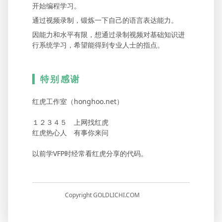
开始编程学习。
通过视频录制，锻炼一下自己的语言表达能力。
因能力和水平有限，想通过录制视频对基础知识进
行系统学习，希望能得到专业人士的指点。
特别感谢
红虎工作室（honghoo.net）
１２３４５ 上网找红虎
红虎热心人 有事你来问
以前学VFP时经常看红虎分享的代码。
Copyright GOLDLICHI.COM