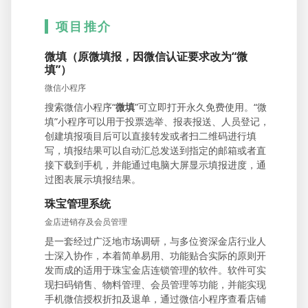
项目推介
微填（原微填报，因微信认证要求改为“微
填”）
微信小程序
搜索微信小程序“
微填
”可立即打开永久免费使用。“微
填”小程序可以用于投票选举、报表报送、人员登记，
创建填报项目后可以直接转发或者扫二维码进行填
写，填报结果可以自动汇总发送到指定的邮箱或者直
接下载到手机，并能通过电脑大屏显示填报进度，通
过图表展示填报结果。
珠宝管理系统
金店进销存及会员管理
是一套经过广泛地市场调研，与多位资深金店行业人
士深入协作，本着简单易用、功能贴合实际的原则开
发而成的适用于珠宝金店连锁管理的软件。软件可实
现扫码销售、物料管理、会员管理等功能，并能实现
手机微信授权折扣及退单，通过微信小程序查看店铺