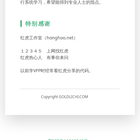
行系统学习，希望能得到专业人士的指点。
特别感谢
红虎工作室（honghoo.net）
１２３４５ 上网找红虎
红虎热心人 有事你来问
以前学VFP时经常看红虎分享的代码。
Copyright GOLDLICHI.COM