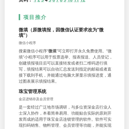
项目推介
微填（原微填报，因微信认证要求改为“微
填”）
微信小程序
搜索微信小程序“
微填
”可立即打开永久免费使用。“微
填”小程序可以用于投票选举、报表报送、人员登记，
创建填报项目后可以直接转发或者扫二维码进行填
写，填报结果可以自动汇总发送到指定的邮箱或者直
接下载到手机，并能通过电脑大屏显示填报进度，通
过图表展示填报结果。
珠宝管理系统
金店进销存及会员管理
是一套经过广泛地市场调研，与多位资深金店行业人
士深入协作，本着简单易用、功能贴合实际的原则开
发而成的适用于珠宝金店连锁管理的软件。软件可实
现扫码销售、物料管理、会员管理等功能，并能实现