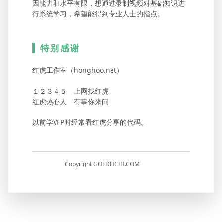
因能力和水平有限，想通过录制视频对基础知识进
行系统学习，希望能得到专业人士的指点。
特别感谢
红虎工作室（honghoo.net）
１２３４５ 上网找红虎
红虎热心人 有事你来问
以前学VFP时经常看红虎分享的代码。
Copyright GOLDLICHI.COM