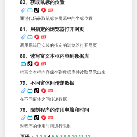
82、获取鼠标的位置
通过代码获取鼠标在屏幕中的坐标位置
81、用指定的浏览器打开网页
调用系统已安装的指定的浏览器打开网页
80、读写富文本框内容到数据库
把富文本框内容保存到数据库并读取显示出来
79、不同窗体间传递数据
在不同窗体之间传递数据
78、限制程序的使用电脑和时间
对程序的使用时间进行限制
页码：
1
2
3
4
5
6
7
8
9
10
11
12